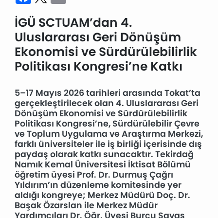
İGÜ SCTUAM’dan 4.
Uluslararası Geri Dönüşüm
Ekonomisi ve Sürdürülebilirlik
Politikası Kongresi’ne Katkı
5–17 Mayıs 2026 tarihleri arasında Tokat’ta
gerçekleştirilecek olan 4. Uluslararası Geri
Dönüşüm Ekonomisi ve Sürdürülebilirlik
Politikası Kongresi’ne, Sürdürülebilir Çevre
ve Toplum Uygulama ve Araştırma Merkezi,
farklı üniversiteler ile iş birliği içerisinde dış
paydaş olarak katkı sunacaktır. Tekirdağ
Namık Kemal Üniversitesi İktisat Bölümü
öğretim üyesi Prof. Dr. Durmuş Çağrı
Yıldırım’ın düzenleme komitesinde yer
aldığı kongreye; Merkez Müdürü Doç. Dr.
Başak Özarslan ile Merkez Müdür
Yardımcıları Dr. Öğr. Üyesi Burcu Savaş