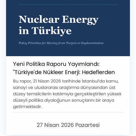
Yeni Politika Raporu Yayımlandı:
"Türkiye'de Nükleer Enerji: Hedeflerden
Uygulamaya Geçişte Politika Öncelikleri"
Bu rapor, 21 Nisan 2026 tarihinde İstanbul’da kamu,
sanayi ve uluslararası araştırma dünyasından üst
düzey temsilcilerin katılımıyla gerçekleştirilen yüksek
düzeyli politika diyaloğunun sonuçlarını bir araya
getirmektedir.
27 Nisan 2026 Pazartesi