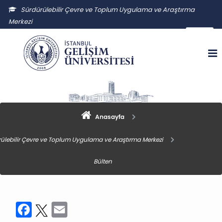
Sürdürülebilir Çevre ve Toplum Uygulama ve Araştırma
Merkezi
sctuam@gelisim.edu.tr
Anasayfa
ülebilir Çevre ve Toplum Uygulama ve Araştırma Merkezi
Bülten
Facebook
Twitter
Email